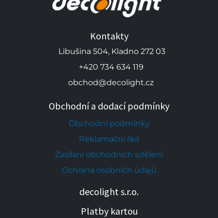
Kontakty
Libušina 504, Kladno 272 03
+420 734 634 119
obchod@decolight.cz
Obchodní a dodací podmínky
Obchodní podmínky
Reklamační řád
Zasílání obchodních sdělení
Ochrana osobních údajů
decolight s.r.o.
Platby kartou