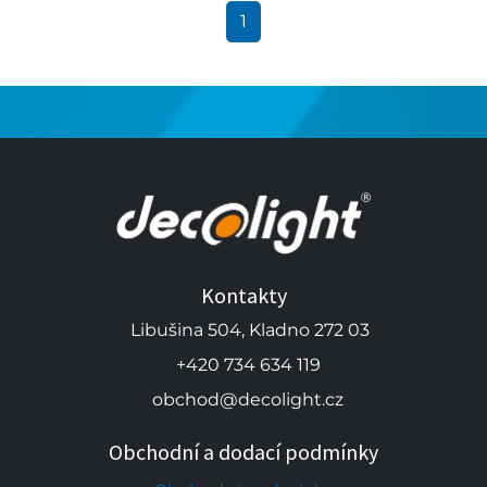
1
Kontakty
Libušina 504, Kladno 272 03
+420 734 634 119
obchod@decolight.cz
Obchodní a dodací podmínky