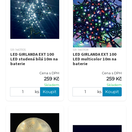
SR-14611105
SR-14611108
LED GIRLANDA EXT 100
LED GIRLANDA EXT 100
LED studená bílá 10m na
LED multicolor 10m na
baterie
baterie
Cena s DPH
Cena s DPH
259 Kč
259 Kč
Skladem
Skladem
ks
Koupit
ks
Koupit