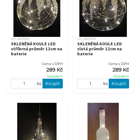
VD-48019132
VD-48019133
SKLENĚNÁ KOULE LED
SKLENĚNÁ KOULE LED
stříbrná průměr 12cm na
zlatá průměr 12cm na
baterie
baterie
Cena s DPH
Cena s DPH
289 Kč
289 Kč
Skladem
Skladem
ks
Koupit
ks
Koupit