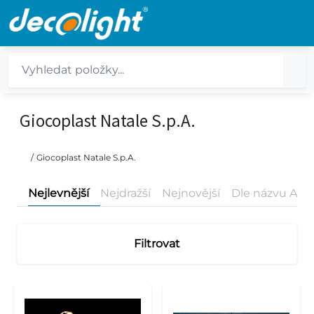
Giocoplast Natale S.p.A.
/
Giocoplast Natale S.p.A.
Nejlevnější
Nejdražší
Nejnovější
Dle názvu A-Z
Filtrovat