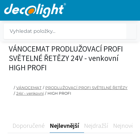
VÁNOCEMAT PRODLUŽOVACÍ PROFI
SVĚTELNÉ ŘETĚZY 24V - venkovní
HIGH PROFI
/
VÁNOCEMAT
/
PRODLUŽOVACÍ PROFI SVĚTELNÉ ŘETĚZY
/
24V - venkovní
/
HIGH PROFI
Doporučené
Nejlevnější
Nejdražší
Nejnovější