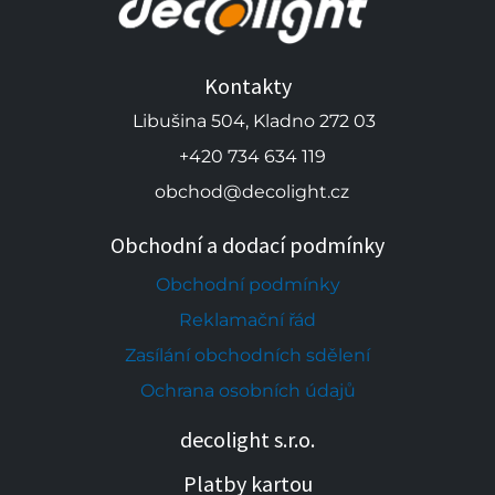
Kontakty
Libušina 504, Kladno 272 03
+420 734 634 119
obchod@decolight.cz
Obchodní a dodací podmínky
Obchodní podmínky
Reklamační řád
Zasílání obchodních sdělení
Ochrana osobních údajů
decolight s.r.o.
Platby kartou