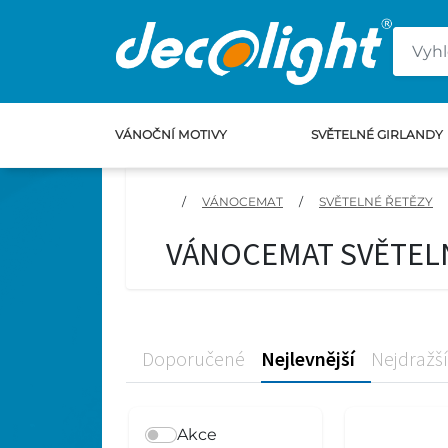
VÁNOČNÍ MOTIVY
SVĚTELNÉ GIRLANDY
/
VÁNOCEMAT
/
SVĚTELNÉ ŘETĚZY
VÁNOCEMAT SVĚTELNÉ
Doporučené
Nejlevnější
Nejdražší
Akce