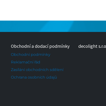
Obchodní a dodací podmínky
decolight s.r.o
Obchodní podmínky
Reklamační řád
Zasílání obchodních sdělení
Ochrana osobních údajů