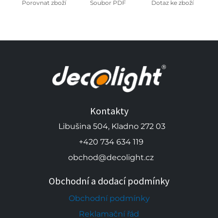
Porovnat zboží
Soubor PDF
Dotaz ke zboží
Kontakty
Libušina 504, Kladno 272 03
+420 734 634 119
obchod@decolight.cz
Obchodní a dodací podmínky
Obchodní podmínky
Reklamační řád