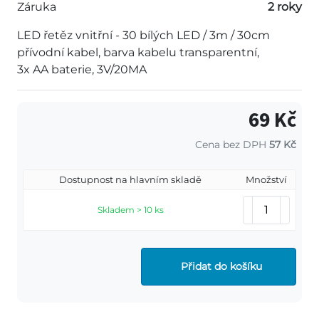
Záruka
2 roky
LED řetěz vnitřní - 30 bílých LED / 3m / 30cm
přívodní kabel, barva kabelu transparentní,
3x AA baterie, 3V/20MA
69 Kč
Cena bez DPH
57 Kč
Dostupnost na hlavním skladě
Množství
Skladem > 10 ks
Přidat do košíku