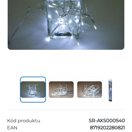
Kód produktu
SR-AXS000540
EAN
8719202280821