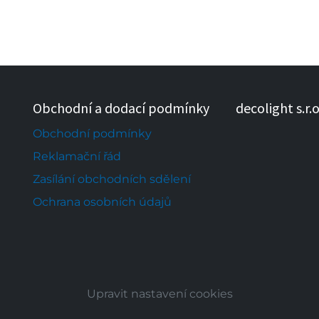
Obchodní a dodací podmínky
decolight s.r.o
Obchodní podmínky
Reklamační řád
Zasílání obchodních sdělení
Ochrana osobních údajů
Upravit nastavení cookies